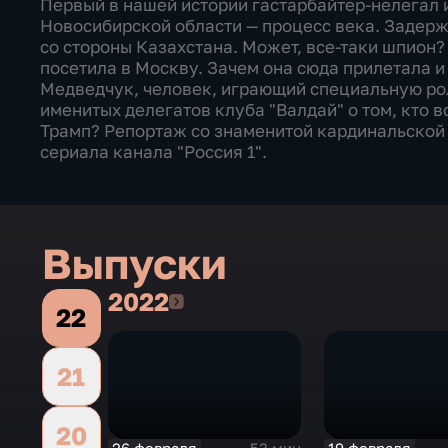
Первый в нашей истории гастарбайтер-нелегал 
Новосибирской области — процесс века. Задерж
со стороны Казахстана. Может, все-таки шпион
посетила в Москву. Зачем она сюда прилетала и
Медведчук, человек, играющий специальную рол
именитых делегатов клуба "Валдай" о том, кто в
Трамп? Репортаж со знаменитой кардинальской 
сериала канала "Россия 1".
Выпуски
2022
2022
22
21
20