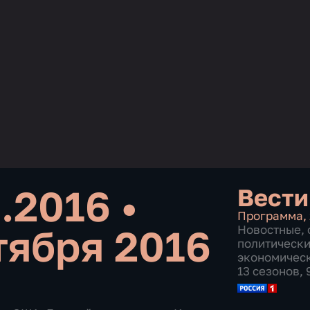
0.2016
•
Вести
Программа
,
тября 2016
Новостные
,
политическ
экономичес
13 сезонов,