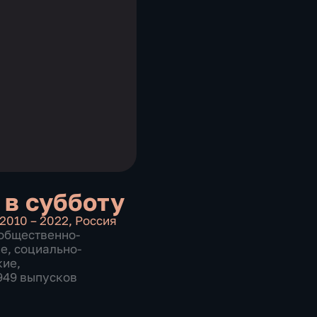
 в субботу
2010 – 2022
,
Россия
общественно-
ие
,
социально-
кие
,
 949 выпусков