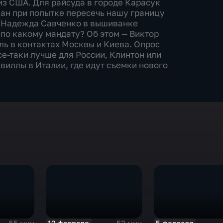
из США. Для райсуда в городе Карасук
ан при попытке пересечь нашу границу
? Надежда Савченко в вышиванке
 по какому мандату? Об этом — Виктор
ь в контактах Москвы и Киева. Опрос
се-таки лучше для России, Клинтон или
виллы в Италии, где идут съемки нового