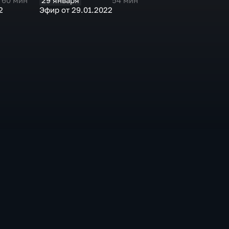
29 января
60 мин
54 мин
2
Эфир от 29.01.2022