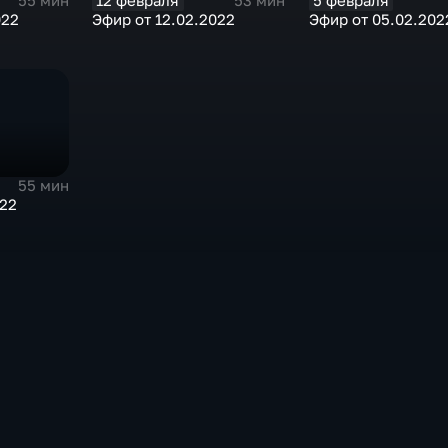
12 февраля
5 февраля
55 мин
53 мин
022
Эфир от 12.02.2022
Эфир от 05.02.202
55 мин
022