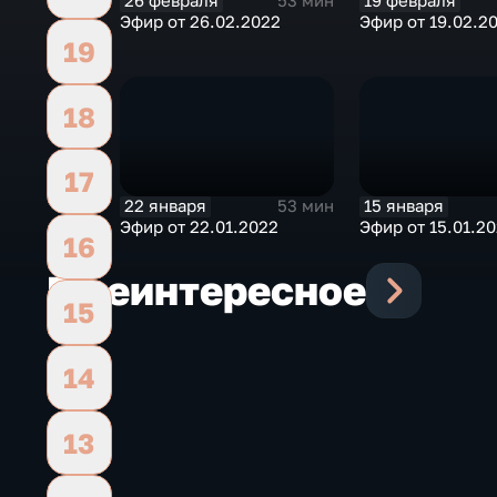
26 февраля
19 февраля
53 мин
Эфир от 26.02.2022
Эфир от 19.02.2
19
18
17
22 января
15 января
53 мин
Эфир от 22.01.2022
Эфир от 15.01.2
16
Еще
интересное
15
14
13