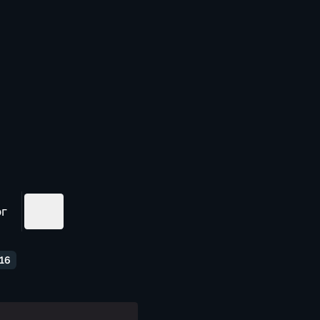
ог
16