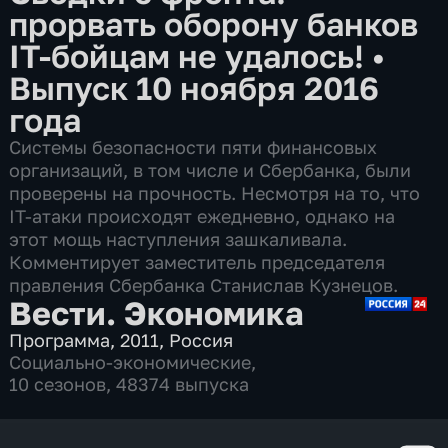
прорвать оборону банков
IT-бойцам не удалось!
•
Выпуск 10 ноября 2016
года
Системы безопасности пяти финансовых
организаций, в том числе и Сбербанка, были
проверены на прочность. Несмотря на то, что
IT-атаки происходят ежедневно, однако на
этот мощь наступления зашкаливала.
Комментирует заместитель председателя
правления Сбербанка Станислав Кузнецов.
Вести. Экономика
Программа
,
2011
,
Россия
Социально-экономические
,
10 сезонов, 48374 выпуска