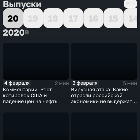
Выпуски
20
19
18
17
16
15
14
2020
2020
4 февраля
3 февраля
2 мин
5 мин
Комментарии. Рост
Вирусная атака. Какие
котировок США и
отрасли российской
падение цен на нефть
экономики не выдержат
удар