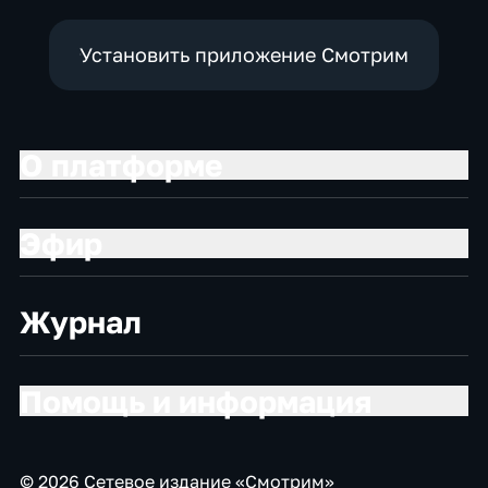
Установить приложение Смотрим
О платформе
Эфир
Журнал
Помощь и информация
© 2026 Сетевое издание «Смотрим»