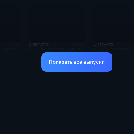
2 августа
1 августа
26 мин
31 мин
· 11:00
Эфир 02.08.2026 • 08:00
Эфир 01.08.2026 · 
Показать все выпуски