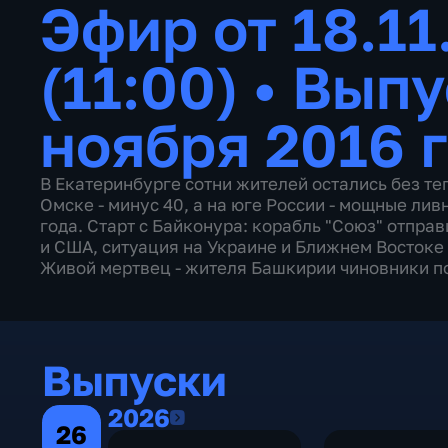
Эфир от 18.11
(11:00)
•
Выпу
ноября 2016 
В Екатеринбурге сотни жителей остались без те
Омске - минус 40, а на юге России - мощные ли
года. Старт с Байконура: корабль "Союз" отпра
и США, ситуация на Украине и Ближнем Востоке
Живой мертвец - жителя Башкирии чиновники п
Выпуски
2026
2026
26