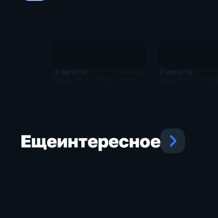
2 августа
2 августа
45 мин
Эфир 02.08.2026 · 17:00
Эфир 02.08.2026 
Еще
интересное