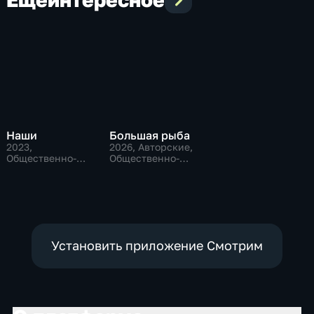
Наши
Большая рыба
2023
,
2026
, Авторские,
Общественно-
Общественно-
политические
политические
Установить приложение Смотрим