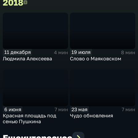
2018
2018
11 декабря
19 июля
4 мин
8 мин
Людмила Алексеева
Слово о Маяковском
6 июня
23 мая
7 мин
7 мин
Красная площадь под
Чудо обновления
сенью Пушкина
Еще
интересное