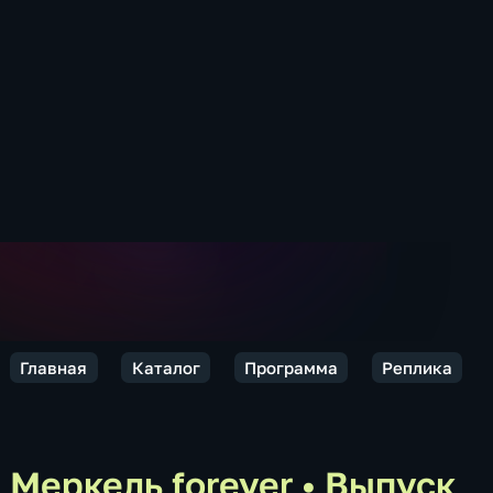
Главная
Каталог
Программа
Реплика
Меркель forever
•
Выпуск