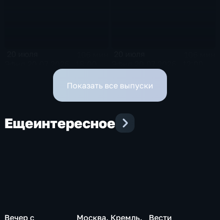
20 июля
20 июля
106 мин
106 мин
Эфир 20.07.2026 · 18:00
Эфир 20.07.2026 · 12:00
Показать все выпуски
Еще
интересное
Вечер с
Москва. Кремль.
Вести