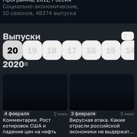
Социально-экономические
,
10 сезонов, 48374 выпуска
Выпуски
20
19
18
17
16
15
14
2020
2020
4 февраля
3 февраля
2 мин
5 мин
Комментарии. Рост
Вирусная атака. Какие
котировок США и
отрасли российской
падение цен на нефть
экономики не выдержат