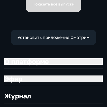
Показать все выпуски
Установить приложение Смотрим
О платформе
Эфир
Журнал