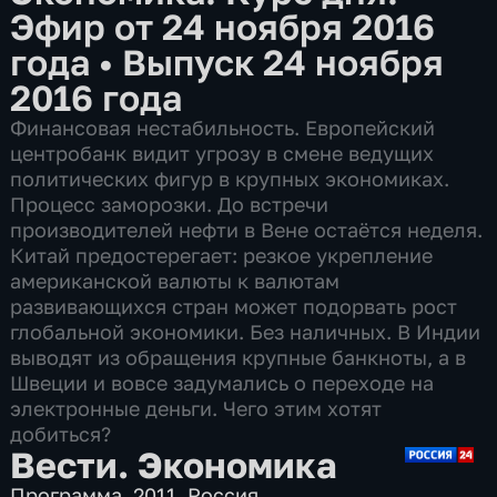
Эфир от 24 ноября 2016
года
•
Выпуск 24 ноября
2016 года
Финансовая нестабильность. Европейский
центробанк видит угрозу в смене ведущих
политических фигур в крупных экономиках.
Процесс заморозки. До встречи
производителей нефти в Вене остаётся неделя.
Китай предостерегает: резкое укрепление
американской валюты к валютам
развивающихся стран может подорвать рост
глобальной экономики. Без наличных. В Индии
выводят из обращения крупные банкноты, а в
Швеции и вовсе задумались о переходе на
электронные деньги. Чего этим хотят
добиться?
Вести. Экономика
Программа
,
2011
,
Россия