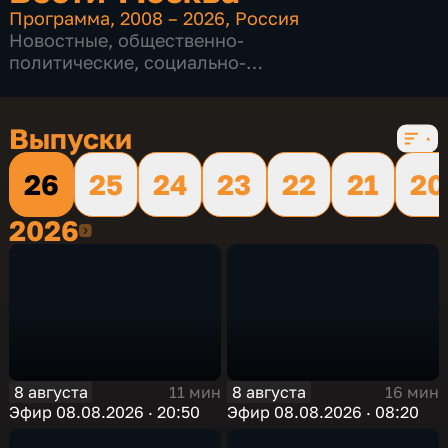
Программа
,
2008 – 2026
,
Россия
Новостные
,
общественно-
политические
,
социально-
экономические
,
16 сезонов, 12232 выпуска
Выпуски
26
25
24
23
22
21
20
2026
2026
8 августа
8 августа
11 мин
16 мин
Эфир 08.08.2026 · 20:50
Эфир 08.08.2026 · 08:20