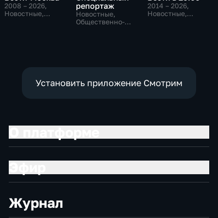
репортаж
2008 – 2026
,
2014 – 2026
,
Новостные,
Новостные,
Новостные,
Общественно-
Общественно-
Общественно-
политические,
политические
политические,
социально-
социально-
экономические
экономические
Установить приложение Смотрим
О платформе
Эфир
Журнал