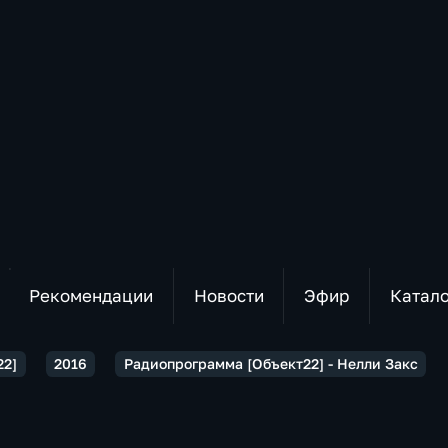
Рекомендации
Новости
Эфир
Катал
22]
2016
Радиопрограмма [Объект22] - Нелли Закс