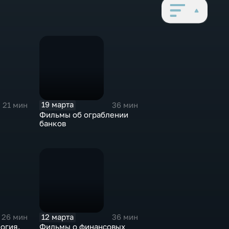
19 марта
21 мин
36 мин
Фильмы об ограблении
банков
12 марта
26 мин
36 мин
огия.
Фильмы о финансовых