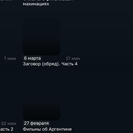
махинациях
6 марта
7 мин
17 мин
Заговор (обряд). Часть 4
27 февраля
32 мин
асть 2
Фильмы об Аргентине