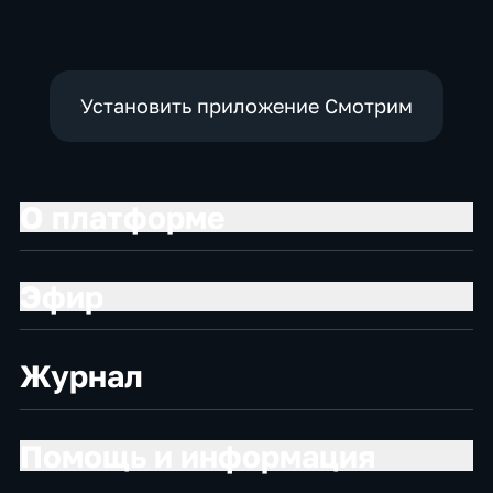
Установить приложение Смотрим
О платформе
Эфир
Журнал
Помощь и информация