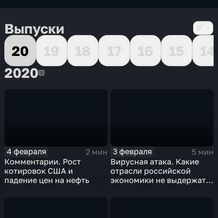
Выпуски
20
19
18
17
16
15
14
2020
2020
4 февраля
3 февраля
2 мин
5 мин
Комментарии. Рост
Вирусная атака. Какие
котировок США и
отрасли российской
падение цен на нефть
экономики не выдержат
удар