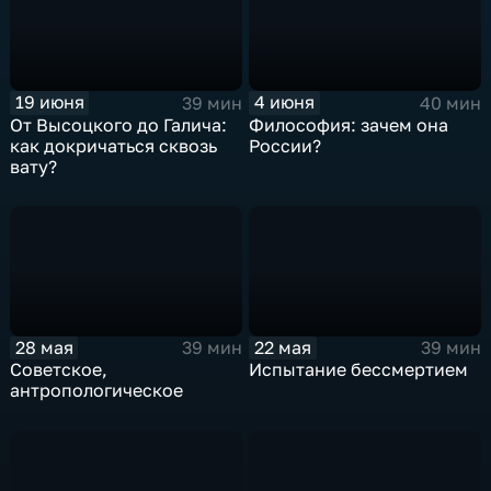
19 июня
4 июня
39 мин
40 мин
От Высоцкого до Галича:
Философия: зачем она
как докричаться сквозь
России?
вату?
28 мая
22 мая
39 мин
39 мин
Советское,
Испытание бессмертием
антропологическое