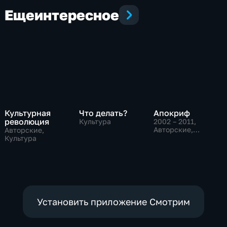
Еще
интересное
Культурная
Что делать?
Апокриф
революция
Культура
2002 – 2011
,
Авторские,
Авторские,
Культура
Культура
Установить приложение Смотрим