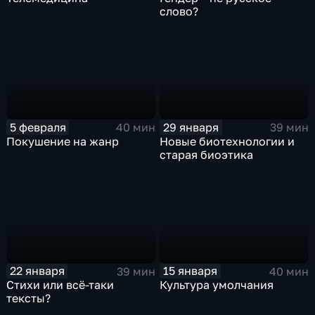
слово?
5 февраля
29 января
40 мин
39 мин
Покушение на жанр
Новые биотехнологии и
старая биоэтика
22 января
15 января
39 мин
40 мин
Стихи или всё-таки
Культура умолчания
тексты?