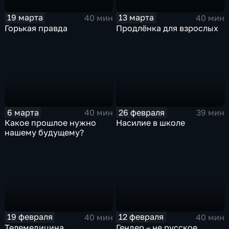
19 марта
13 марта
40 мин
40 мин
Горькая правда
Продлёнка для взрослых
6 марта
26 февраля
40 мин
39 мин
Какое прошлое нужно
Насилие в школе
нашему будущему?
19 февраля
12 февраля
40 мин
40 мин
Телемедицина
Гендер – не русское