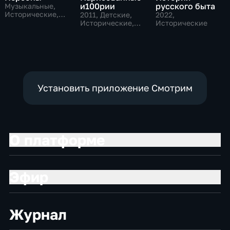
и100рии
русского быта
Музыкальные,
Исторические,
2011
, Детские,
2022
,
литература
Исторические,
Исторические
образовательные
Установить приложение Смотрим
О платформе
Эфир
Журнал