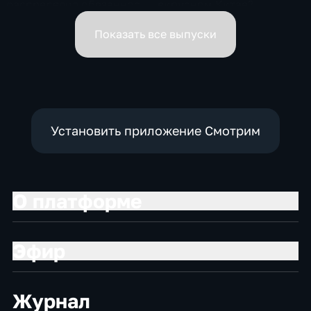
распределил обязанности
вирусном Китае?
вице-премьеров
Показать все выпуски
Установить приложение Смотрим
О платформе
Эфир
Журнал