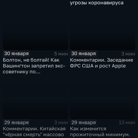
угрозы коронавируса
30 января
30 января
5 мин
3 мин
Болтон, не болтай! Как
Комментарии. Заседание
Вашингтон запретил экс-
ФРС США и рост Apple
советнику по
безопасности делиться
воспоминаниями
29 января
29 января
3 мин
13 мин
Комментарии. Китайская
Как изменится
"чёрная смерть" массово
прожиточный минимум.