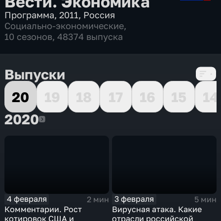
Вести. Экономика
Программа
,
2011
,
Россия
Социально-экономические
,
10 сезонов, 48374 выпуска
Выпуски
20
19
18
17
16
15
14
2020
2020
4 февраля
3 февраля
2 мин
5 мин
Комментарии. Рост
Вирусная атака. Какие
котировок США и
отрасли российской