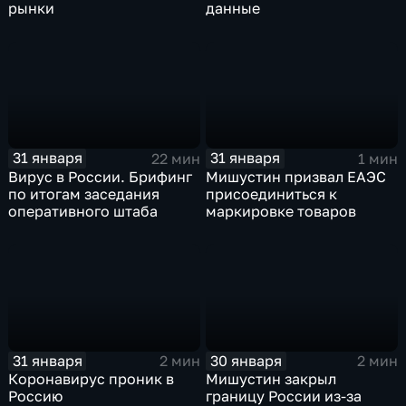
рынки
данные
31 января
31 января
22 мин
1 мин
Вирус в России. Брифинг
Мишустин призвал ЕАЭС
по итогам заседания
присоединиться к
оперативного штаба
маркировке товаров
31 января
30 января
2 мин
2 мин
Коронавирус проник в
Мишустин закрыл
Россию
границу России из-за