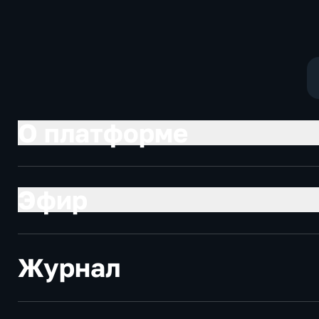
О платформе
Эфир
Журнал