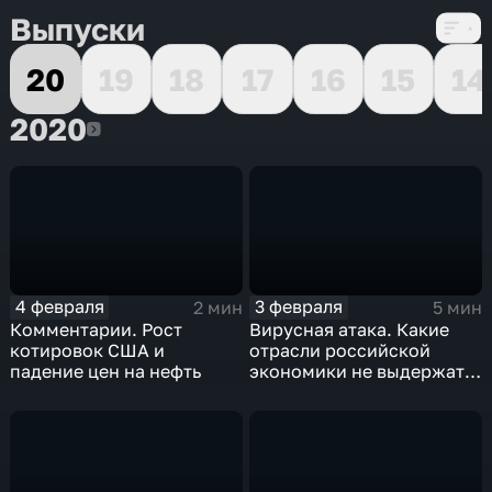
Выпуски
20
19
18
17
16
15
14
2020
2020
4 февраля
3 февраля
2 мин
5 мин
Комментарии. Рост
Вирусная атака. Какие
котировок США и
отрасли российской
падение цен на нефть
экономики не выдержат
удар