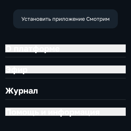
Установить приложение Смотрим
О платформе
Эфир
Журнал
Помощь и информация