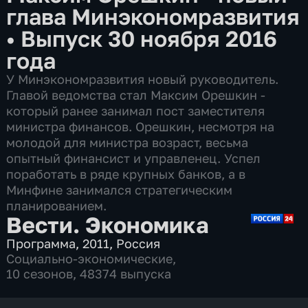
глава Минэкономразвития
•
Выпуск 30 ноября 2016
года
У Минэкономразвития новый руководитель.
Главой ведомства стал Максим Орешкин -
который ранее занимал пост заместителя
министра финансов. Орешкин, несмотря на
молодой для министра возраст, весьма
опытный финансист и управленец. Успел
поработать в ряде крупных банков, а в
Минфине занимался стратегическим
планированием.
Вести. Экономика
Программа
,
2011
,
Россия
Социально-экономические
,
10 сезонов, 48374 выпуска