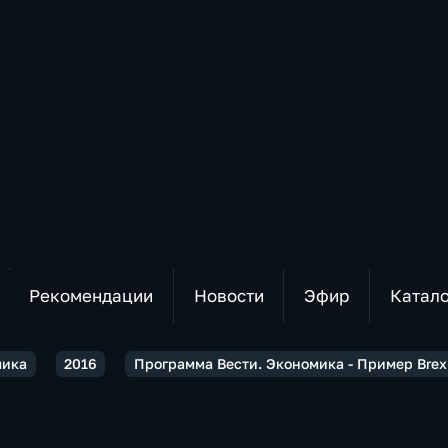
Рекомендации
Новости
Эфир
Катал
мика
2016
Программа Вести. Экономика - Пример Brexit