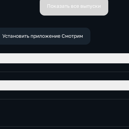
премьеров
Показать все выпуски
Установить приложение Смотрим