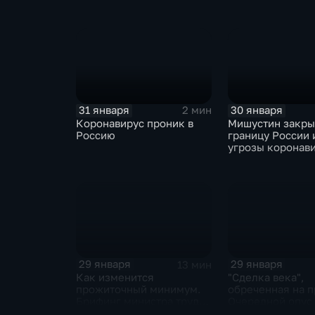
ЕАЭС не сможет
отказаться
31 января
30 января
2 мин
Коронавирус проник в
Мишустин закр
Россию
границу России 
угрозы коронав
29 января
29 января
13 мин
Как изменится
"Сделка века",
прожиточный минимум.
обреченная на п
Брифинг министра труда
Очередной опус
и соцзащиты Антона
Жанр: политиче