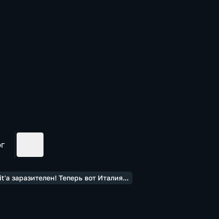
ог
'а заразителен! Теперь вот Италия...