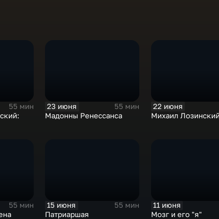
23 июня
22 июня
55 мин
55 мин
ский:
Мадонны Ренессанса
Михаил Лозински
15 июня
11 июня
55 мин
55 мин
ена
Патриаршая
Мозг и его "я"