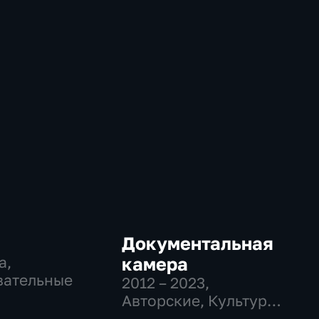
Документальная
а,
камера
вательные
2012 – 2023
,
Авторские, Культура,
образовательные