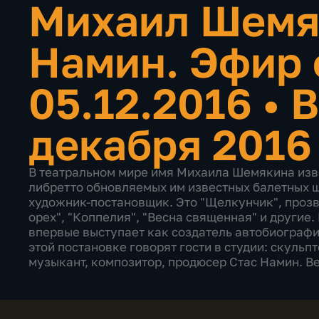
Михаил Шемя
Намин. Эфир 
05.12.2016
•
В
декабря 2016
В театральном мире имя Михаила Шемякина изве
либретто обновляемых им известных балетных ш
художник-постановщик. Это "Щелкунчик", проз
орех", "Коппелия", "Весна священная" и другие
впервые выступает как создатель автобиографи
этой постановке говорят гости в студии: скуль
музыкант, композитор, продюсер Стас Намин. 