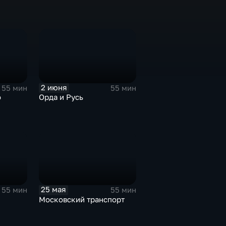
2 июня
55 мин
55 мин
о
Орда и Русь
25 мая
55 мин
55 мин
Московский транспорт