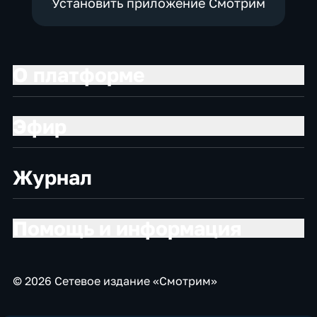
Установить приложение Смотрим
О платформе
Эфир
Журнал
Помощь и информация
© 2026 Сетевое издание «Смотрим»