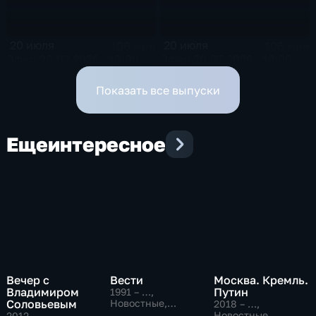
20 июля
20 июля
106 мин
106 мин
Эфир 20.07.2026 · 18:00
Эфир 20.07.2026 · 12:00
Показать все выпуски
Еще
интересное
Вечер с
Вести
Москва. Кремль.
Владимиром
Путин
1991 – …
,
Соловьевым
Новостные,
2018 – …
,
Общественно-
Новостные,
2012
,