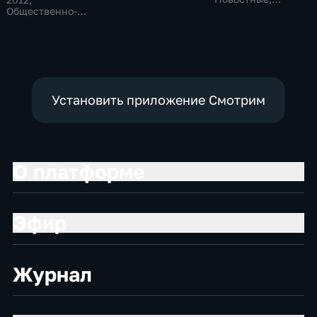
политические,
Общественно-
Общественно-
социально-
политические
политические
экономические
Установить приложение Смотрим
О платформе
Эфир
Журнал