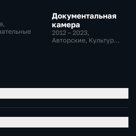
Документальная
а,
камера
вательные
2012 – 2023
,
Авторские, Культура,
образовательные