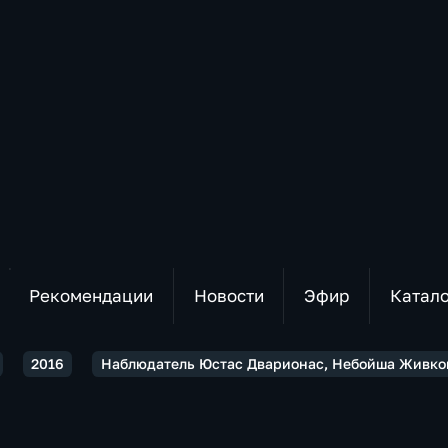
Рекомендации
Новости
Эфир
Катал
2016
Наблюдатель Юстас Дварионас, Небойша Живкови