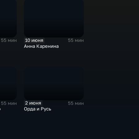
10 июня
55 мин
55 мин
Анна Каренина
2 июня
55 мин
55 мин
о
Орда и Русь