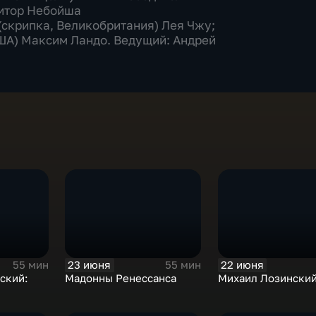
зитор Небойша
(скрипка, Великобритания) Лея Чжу;
ША) Максим Ландо. Ведущий: Андрей
23 июня
22 июня
55 мин
55 мин
ский:
Мадонны Ренессанса
Михаил Лозински