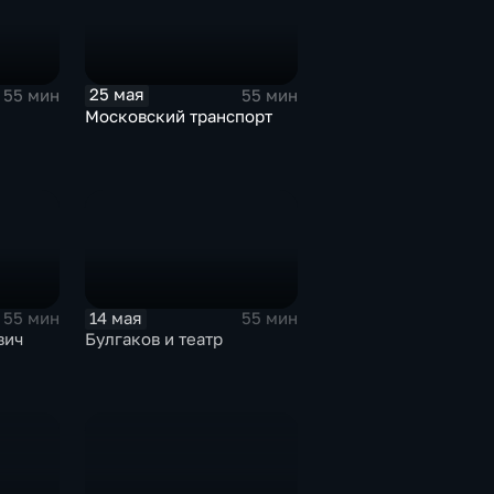
25 мая
55 мин
55 мин
Московский транспорт
14 мая
55 мин
55 мин
вич
Булгаков и театр