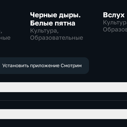
Черные дыры.
Вслух
Белые пятна
Культур
Образо
,
Культура,
ные
Образовательные
Установить приложение Смотрим