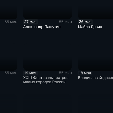
27 мая
26 мая
55 мин
55 мин
Александр Пашутин
Майлз Дэвис
19 мая
18 мая
55 мин
55 мин
XXIII Фестиваль театров
Владислав Ходасе
малых городов России