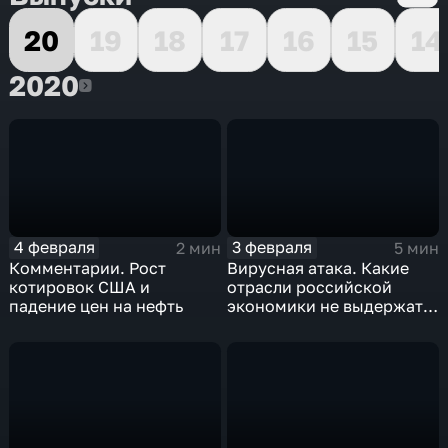
20
19
18
17
16
15
14
2020
2020
4 февраля
3 февраля
2 мин
5 мин
Комментарии. Рост
Вирусная атака. Какие
котировок США и
отрасли российской
падение цен на нефть
экономики не выдержат
удар