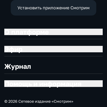
Установить приложение Смотрим
О платформе
Эфир
Журнал
Помощь и информация
© 2026 Сетевое издание «Смотрим»