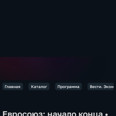
Главная
Каталог
Программа
Вести. Экон
Евросоюз: начало конца
•