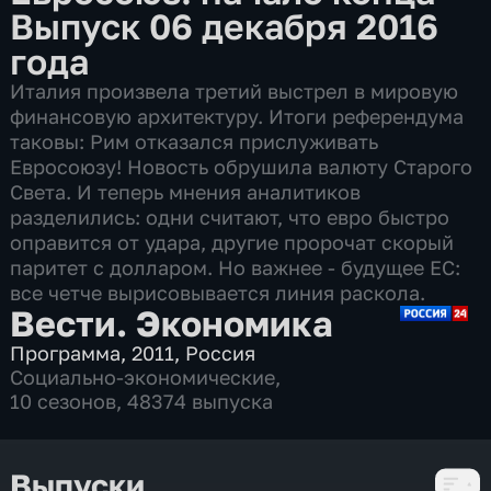
Выпуск 06 декабря 2016
года
Италия произвела третий выстрел в мировую
финансовую архитектуру. Итоги референдума
таковы: Рим отказался прислуживать
Евросоюзу! Новость обрушила валюту Старого
Света. И теперь мнения аналитиков
разделились: одни считают, что евро быстро
оправится от удара, другие пророчат скорый
паритет с долларом. Но важнее - будущее ЕС:
все четче вырисовывается линия раскола.
Вести. Экономика
Программа
,
2011
,
Россия
Социально-экономические
,
10 сезонов, 48374 выпуска
Выпуски