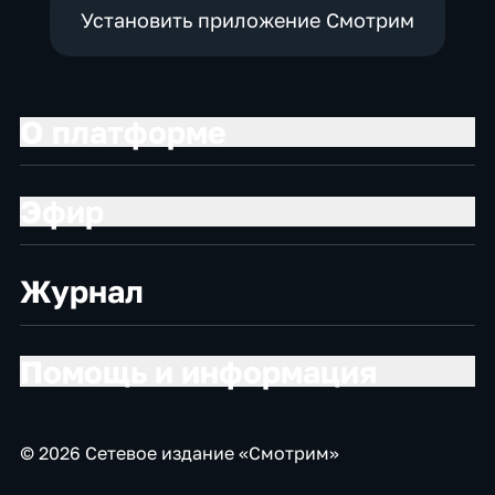
Установить приложение Смотрим
О платформе
Эфир
Журнал
Помощь и информация
© 2026 Сетевое издание «Смотрим»