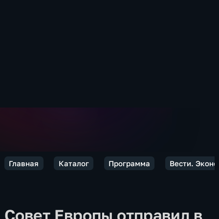
Главная
Каталог
Программа
Вести. Экон
Совет Европы отправил в