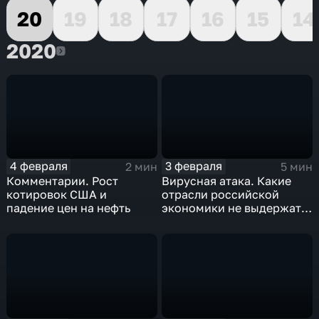
20
19
18
17
16
15
14
2020
2020
4 февраля
3 февраля
2 мин
5 мин
Комментарии. Рост
Вирусная атака. Какие
котировок США и
отрасли российской
падение цен на нефть
экономики не выдержат
удар