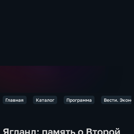
Главная
Каталог
Программа
Вести. Экон
Ягланд: память о Второй