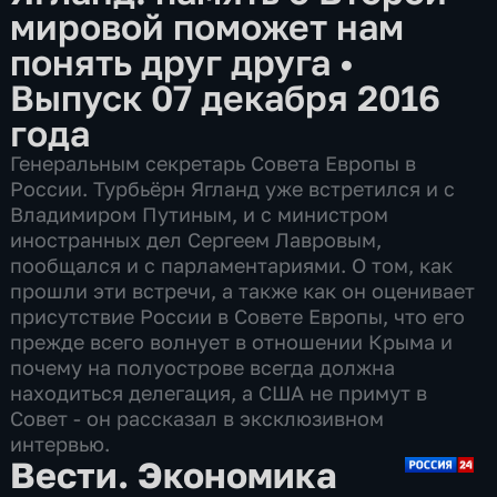
мировой поможет нам
понять друг друга
•
Выпуск 07 декабря 2016
года
Генеральным секретарь Совета Европы в
России. Турбьёрн Ягланд уже встретился и с
Владимиром Путиным, и с министром
иностранных дел Сергеем Лавровым,
пообщался и с парламентариями. О том, как
прошли эти встречи, а также как он оценивает
присутствие России в Совете Европы, что его
прежде всего волнует в отношении Крыма и
почему на полуострове всегда должна
находиться делегация, а США не примут в
Совет - он рассказал в эксклюзивном
интервью.
Вести. Экономика