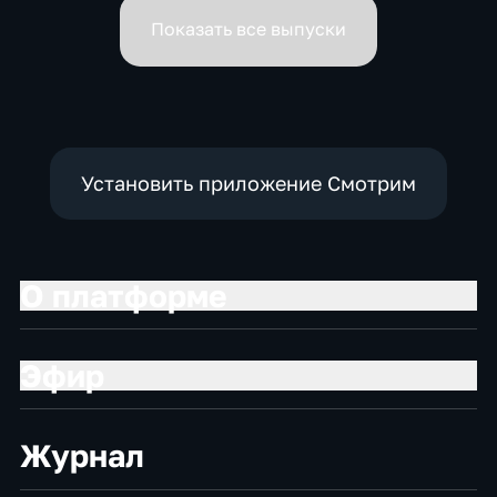
вице-премьеров
Показать все выпуски
Установить приложение Смотрим
О платформе
Эфир
Журнал