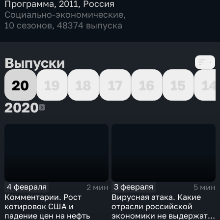
Программа
,
2011
,
Россия
Социально-экономические
,
10 сезонов, 48374 выпуска
Выпуски
20
19
18
17
16
15
14
2020
2020
4 февраля
3 февраля
2 мин
5 мин
Комментарии. Рост
Вирусная атака. Какие
котировок США и
отрасли российской
падение цен на нефть
экономики не выдержат