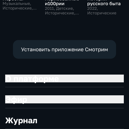
и100рии
русского быта
Музыкальные,
Исторические,
2011
, Детские,
2022
,
литература
Исторические,
Исторические
образовательные
Установить приложение Смотрим
О платформе
Эфир
Журнал