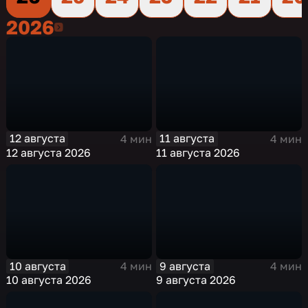
2026
2026
12 августа
11 августа
4 мин
4 мин
12 августа 2026
11 августа 2026
10 августа
9 августа
4 мин
4 мин
10 августа 2026
9 августа 2026