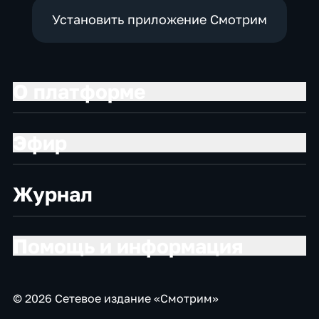
Установить приложение Смотрим
О платформе
Эфир
Журнал
Помощь и информация
© 2026 Сетевое издание «Смотрим»