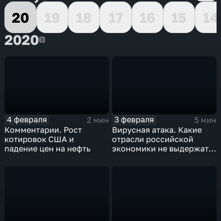
20
19
18
17
16
15
14
2020
2020
4 февраля
3 февраля
2 мин
5 мин
Комментарии. Рост
Вирусная атака. Какие
котировок США и
отрасли российской
падение цен на нефть
экономики не выдержат
удар