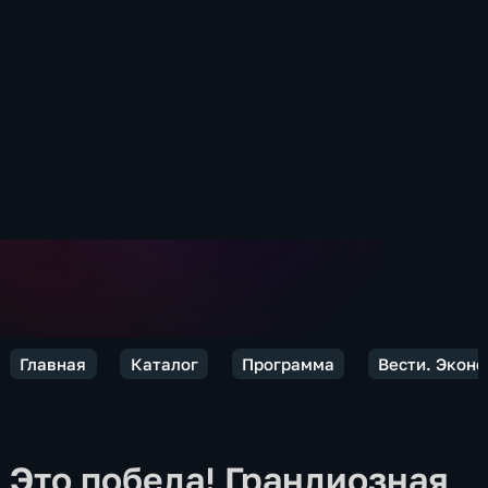
Главная
Каталог
Программа
Вести. Экон
Это победа! Грандиозная