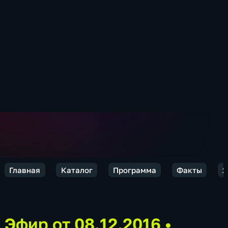
Главная
Каталог
Программа
Факты
2
Эфир от 08.12.2016
•