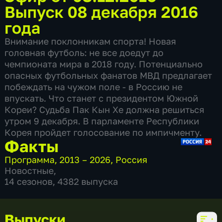
Выпуск 08 декабря 2016
года
Внимание поклонникам спорта! Новая
головная футболь: не все доедут до
чемпионата мира в 2018 году. Потенциально
опасных футбольных фанатов МВД предлагает
побеждать на чужом поле - в Россию не
впускать. Что станет с президентом Южной
Кореи? Судьба Пак Кын Хе должна решиться
утром 9 декабря. В парламенте Республики
Корея пройдет голосование по импичменту.
Факты
Программа
,
2013 – 2026
,
Россия
Новостные
,
14 сезонов, 4382 выпуска
Выпуски