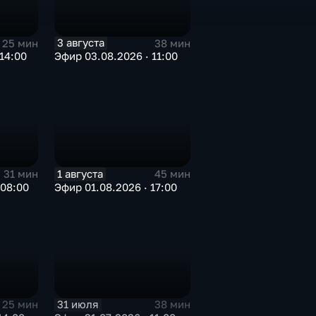
3 августа
25 мин
38 мин
14:00
Эфир 03.08.2026 · 11:00
1 августа
31 мин
45 мин
 08:00
Эфир 01.08.2026 · 17:00
31 июля
25 мин
38 мин