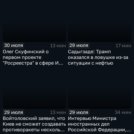
Тюменской области
30 июля
29 июля
13 мин
17 мин
Олег Скуфинский о
Садыгзаде: Трамп
первом проекте
оказался в ловушке из-за
"Росреестра" в сфере ИИ
ситуации с нефтью
электронном помощнике
"Ева"
29 июля
29 июля
13 мин
34 мин
Войтоловский заявил, что
Интервью Министра
Киев не сможет создавать
иностранных дел
противоракеты несколько
Российской Федерации,