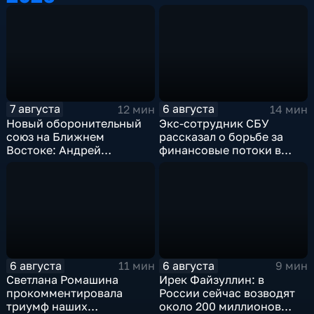
7 августа
6 августа
12 мин
14 мин
Новый оборонительный
Экс-сотрудник СБУ
союз на Ближнем
рассказал о борьбе за
Востоке: Андрей
финансовые потоки в
Бакланов комментирует
украинском политикуме
мотивы и риски
соглашения
6 августа
6 августа
11 мин
9 мин
Светлана Ромашина
Ирек Файзуллин: в
прокомментировала
России сейчас возводят
триумф наших
около 200 миллионов