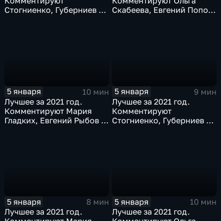
Комментируют
Комментируют Ольга
Стогниенко, Губерниев и
Скабеева, Евгений Попов
Виктор Майгуров
и Алла Шишкина
5 января
5 января
10 мин
9 мин
Лучшее за 2021 год.
Лучшее за 2021 год.
Комментируют Мария
Комментируют
Гладких, Евгений Рыбов и
Стогниенко, Губерниев и
Жириновский
Дмитрий Сафронов
5 января
5 января
8 мин
10 мин
Лучшее за 2021 год.
Лучшее за 2021 год.