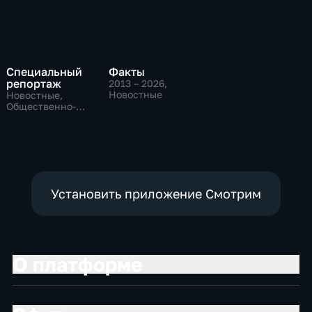
Специальный
Факты
репортаж
2013 – 2026
,
Новостные
Новостные,
Общественно-
политические,
социально-
экономические
Установить приложение Смотрим
О платформе