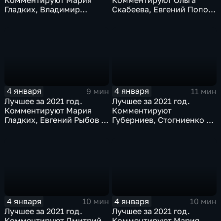
Комментируют Мария
Комментируют Ольга
Гладких, Владимир
Скабеева, Евгений Попов
Стогниенко и Елена
и Альберт Батыргазиев
Никитина
4 января
4 января
9 мин
11 мин
Лучшее за 2021 год.
Лучшее за 2021 год.
Комментируют Мария
Комментируют
Гладких, Евгений Рыбов и
Губерниев, Стогниенко и
Виталий Милонов
Дмитрий Свищёв
4 января
4 января
10 мин
10 мин
Лучшее за 2021 год.
Лучшее за 2021 год.
Комментируют Дмитрий
Комментируют Мария