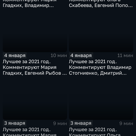
Гладких, Владимир
Скабеева, Евгений Попов,
Стогниенко и Дмитрий
Светлана Журова
Сафронов
4 января
4 января
10 мин
11 мин
Лучшее за 2021 год.
Лучшее за 2021 год.
Комментируют Мария
Комментируют Владимир
Гладких, Евгений Рыбов и
Стогниенко, Дмитрий
Алла Шишкина
Губерниев и Дмитрий
Свищёв
3 января
3 января
9 мин
9 мин
Лучшее за 2021 год.
Лучшее за 2021 год.
Комментируют Мария
Комментируют Ольга