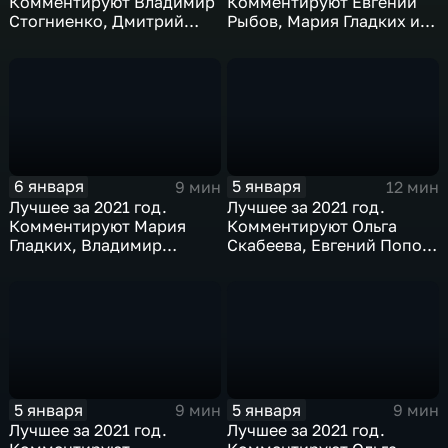
Комментируют Владимир
Комментируют Евгений
Стогниенко, Дмитрий
Рыбов, Мария Гладких и
Губерниев и Дмитрий
Михаил Дегтярев
Сотников
6 января
5 января
9 мин
12 мин
Лучшее за 2021 год.
Лучшее за 2021 год.
Комментируют Мария
Комментируют Ольга
Гладких, Владимир
Скабеева, Евгений Попов
Стогниенко и Елена
и Анна Сень
Никитина
5 января
5 января
9 мин
9 мин
Лучшее за 2021 год.
Лучшее за 2021 год.