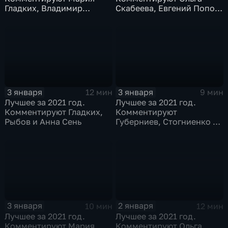
Гладких, Владимир
Скабеева, Евгений Попов
Стогниенко и Борис
и Альберт Батыргазиев
Никаноров
3 января
3 января
12 мин
9 мин
Лучшее за 2021 год.
Лучшее за 2021 год.
Комментируют Гладких,
Комментируют
Рыбов и Анна Сень
Губерниев, Стогниенко и
Евгений Ревенко
3 января
2 января
10 мин
12 мин
Лучшее за 2021 год.
Лучшее за 2021 год.
Комментируют Мария
Комментируют Ольга