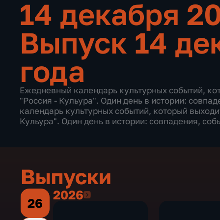
14 декабря 2
Выпуск 14 де
года
Ежедневный календарь культурных событий, ко
"Россия - Кульура". Один день в истории: совпа
календарь культурных событий, который выходит
Кульура". Один день в истории: совпадения, соб
Выпуски
2026
2026
26