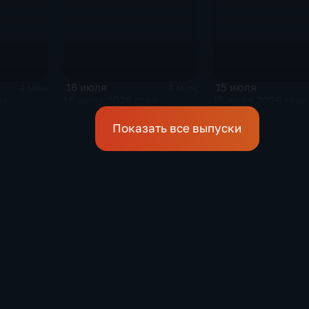
16 июля
15 июля
4 мин
4 мин
да
16 июля 2026 года
15 июля 2026 года
Показать все выпуски