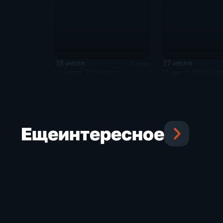
18 июля
17 июля
4 мин
18 июля 2026 года
17 июля 2026 го
Еще
интересное