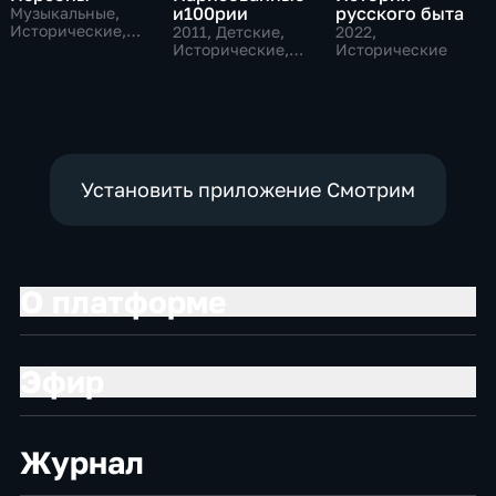
и100рии
русского быта
Музыкальные,
Исторические,
2011
, Детские,
2022
,
литература
Исторические,
Исторические
образовательные
Установить приложение Смотрим
О платформе
Эфир
Журнал