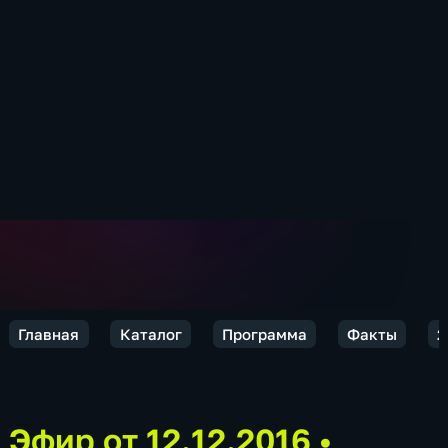
Главная
Каталог
Программа
Факты
2
Эфир от 12.12.2016
•