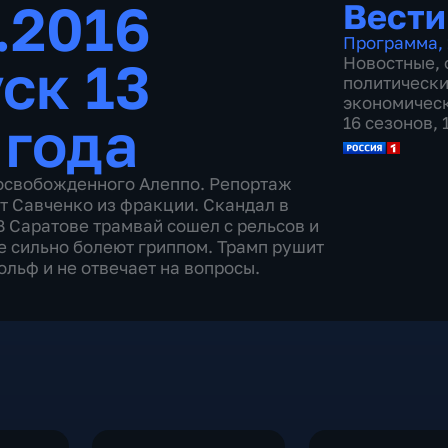
.2016
Вести
Программа
,
ск 13
Новостные
,
политическ
экономичес
 года
16 сезонов,
 освобожденного Алеппо. Репортаж
т Савченко из фракции. Скандал в
В Саратове трамвай сошел с рельсов и
е сильно болеют гриппом. Трамп рушит
льф и не отвечает на вопросы.