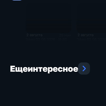
2 августа
2 августа
26 мин
Эфир 02.08.2026 · 11:00
Эфир 02.08.2026
Еще
интересное