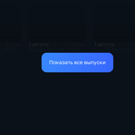
1 августа
1 августа
31 мин
45 мин
 • 08:00
Эфир 01.08.2026 · 17:00
Эфир 01.08.2026 · 
Показать все выпуски