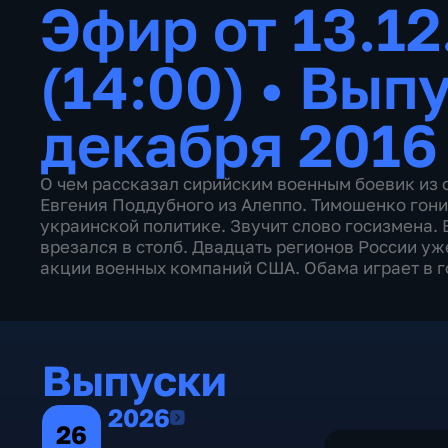
Эфир от 13.12
(14:00)
•
Выпу
декабря 2016
О чем рассказал сирийским военным боевик из
Евгения Поддубного из Алеппо. Тимошенко гони
украинской политике. Звучит слово госизмена. 
врезался в столб. Двадцать регионов России уж
акции военных компаний США. Обама играет в го
Выпуски
2026
2026
26