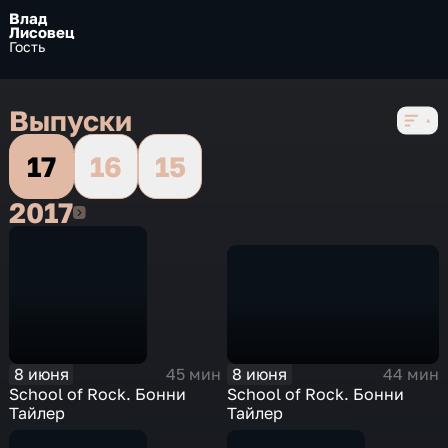
Влад
Лисовец
Гость
Выпуски
17
16
15
2017
2017
8 июня
8 июня
44 мин
45 мин
School of Rock. Бонни
School of Rock. Бонни
Тайлер
Тайлер