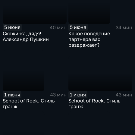
5 июня
5 июня
40 мин
34 мин
Скажи-ка, дядя!
Какое поведение
Александр Пушкин
партнера вас
раздражает?
1 июня
1 июня
43 мин
43 мин
School of Rock. Стиль
School of Rock. Стиль
гранж
гранж