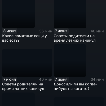
8 июня
7 июня
36 мин
40 мин
Какие памятные вещи у
Советы родителям на
вас есть?
время летних каникул
7 июня
7 июня
40 мин
34 мин
Советы родителям на
Доносили ли вы когда-
время летних каникул
нибудь на кого-то?