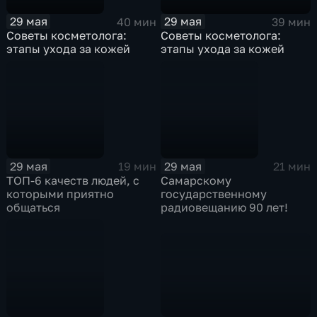
29 мая
29 мая
39 мин
40 мин
Советы косметолога:
Советы косметолога:
этапы ухода за кожей
этапы ухода за кожей
29 мая
29 мая
19 мин
21 мин
ТОП-6 качеств людей, с
Самарскому
которыми приятно
государственному
общаться
радиовещанию 90 лет!