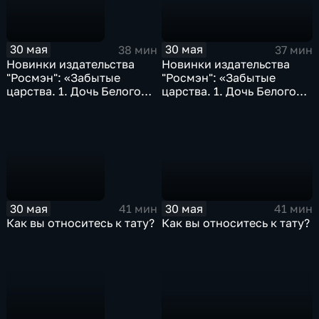
30 мая
30 мая
37 мин
38 мин
Новинки издательства
Новинки издательства
"Росмэн": «Забытые
"Росмэн": «Забытые
царства. 1. Дочь Белого
царства. 1. Дочь Белого
Меча»; «Алхимики. 1.
Меча»; «Алхимики. 1.
Погребенные»...
Погребенные»...
30 мая
30 мая
41 мин
41 мин
Как вы относитесь к тату?
Как вы относитесь к тату?