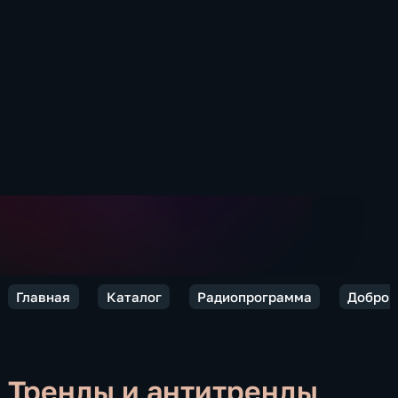
Главная
Каталог
Радиопрограмма
Добро п
Тренды и антитренды