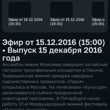
Эфир от 15.12.2016
Эфир от 15.12.2016
Эфир от 1
(19:30)
(19:30)
(15:00)
Эфир от 15.12.2016 (15:00)
•
Выпуск 15 декабря 2016
года
Ансамбль имени Моисеева завершил китайские
гастроли триумфальным концертом в Пекине.
Традиционная зимняя ярмарка народных
художественных промыслов «Ладья»
открылась в Москве. На телеканале «Культура»
заканчиваются съёмки праздничной
новогодней программы. В Петербурге начал
работу 17-й Международный зимний фестиваль
«Площадь искусств».