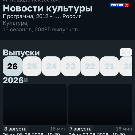
Новости культуры
Программа
,
2012 – …
,
Россия
Культура
,
15 сезонов, 20485 выпусков
Выпуски
26
25
24
23
22
21
20
2026
2026
8 августа
7 августа
16 мин
16 мин
Эфир 08.08.2026 · 19:30
Эфир 07.08.2026 · 19:30