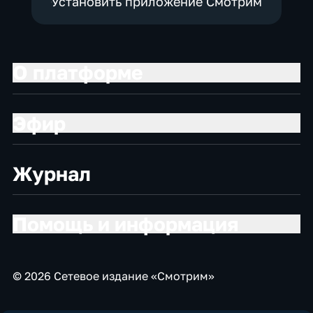
Установить приложение Смотрим
О платформе
Эфир
Журнал
Помощь и информация
© 2026 Сетевое издание «Смотрим»