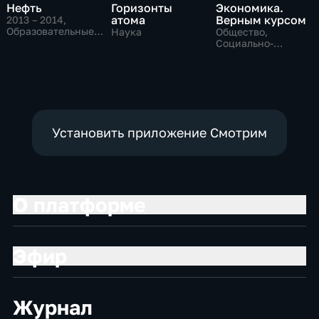
Нефть
Горизонты
Экономика.
атома
Верным курсом
2013 – 2014
,
Образовательные,
Наука
Общество,
Общество,
Социально-
социально-
экономические
экономические
Установить приложение Смотрим
О платформе
Эфир
Журнал