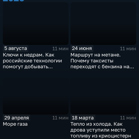
5 августа
24 июня
11 мин
11 мин
Ключи к недрам. Как
Маршрут на метане.
российские технологии
Почему таксисты
помогут добывать
переходят с бензина на
"трудную нефть"
природный газ?
29 апреля
18 марта
11 мин
11 мин
Море газа
Тепло из холода. Как
дрова уступили место
топливу из криоцистерн