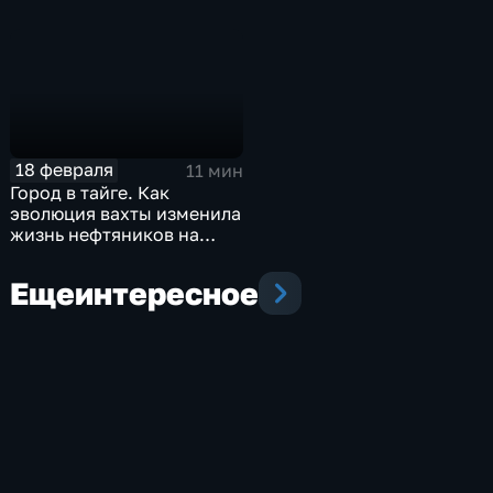
18 февраля
11 мин
Город в тайге. Как
эволюция вахты изменила
жизнь нефтяников на
севере
Еще
интересное