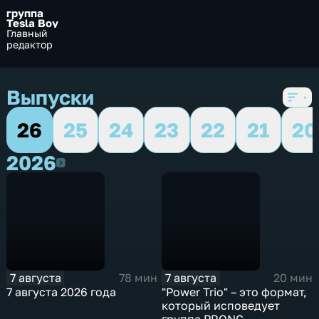
группа
Tesla Boy
Главный
редактор
Выпуски
26
25
24
23
22
21
20
2026
2026
7 августа
7 августа
78 мин
20 мин
7 августа 2026 года
"Power Trio" – это формат,
который исповедует