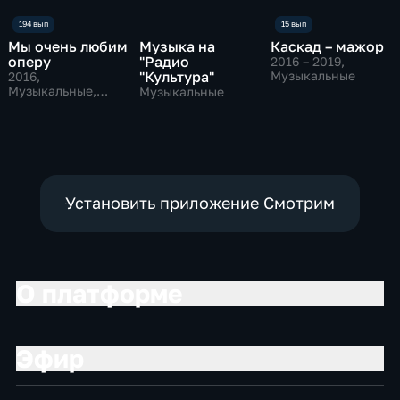
Мы очень любим
Музыка на
Каскад – мажор
оперу
"Радио
2016 – 2019
,
"Культура"
Музыкальные
2016
,
Музыкальные,
Музыкальные
Авторские
Установить приложение Смотрим
О платформе
Эфир