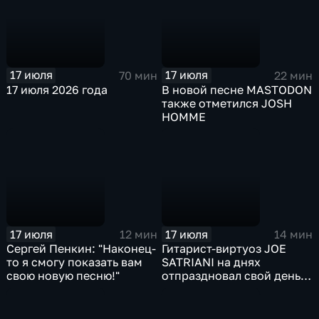
17 июля
17 июля
70 мин
22 мин
17 июля 2026 года
В новой песне MASTODON
также отметился JOSH
HOMME
17 июля
17 июля
12 мин
14 мин
Сергей Пенкин: "Наконец-
Гитарист-виртуоз JOE
то я смогу показать вам
SATRIANI на днях
свою новую песню!"
отпраздновал свой день
рождения