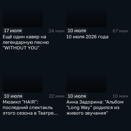
17 июля
10 июля
24 мин
67 мин
Ещё один кавер на
10 июля 2026 года
легендарную песню
"WITHOUT YOU"
10 июля
10 июля
22 мин
10 мин
Мюзикл "HAIR":
Анна Задорина: "Альбом
последний спектакль
"Long Way" родился из
этого сезона в Театре
живого звучания"
Стаса Намина