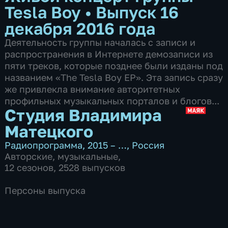
Tesla Boy
•
Выпуск 16
декабря 2016 года
Деятельность группы началась с записи и
распространения в Интернете демозаписи из
пяти треков, которые позднее были изданы под
названием «The Tesla Boy EP». Эта запись сразу
же привлекла внимание авторитетных
профильных музыкальных порталов и блогов...
Студия Владимира
Матецкого
Радиопрограмма
,
2015 – …
,
Россия
Авторские
,
музыкальные
,
12 сезонов, 2528 выпусков
Персоны выпуска