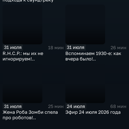
31 июля
31 июля
18 мин
26 мин
R.H.C.P.: мы их не
Вспоминаем 1930-е: как
игнорируем!..
вчера было!..
31 июля
24 июля
25 мин
68 мин
Жена Роба Зомби спела
Эфир 24 июля 2026 года
про роботов!..