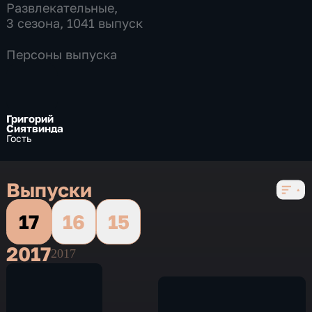
Развлекательные
,
3 сезона, 1041 выпуск
Персоны выпуска
Григорий
Сиятвинда
Гость
Выпуски
17
16
15
2017
2017