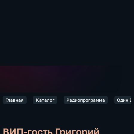
Главная
Каталог
Радиопрограмма
Один В
ВИП-гость Григорий