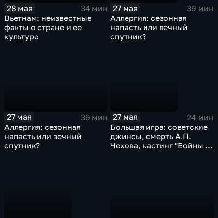
28 мая
27 мая
34 мин
39 мин
Вьетнам: неизвестные
Аллергия: сезонная
факты о стране и ее
напасть или вечный
культуре
спутник?
27 мая
27 мая
39 мин
24 мин
Аллергия: сезонная
Большая игра: советские
напасть или вечный
джинсы, смерть А.П.
спутник?
Чехова, кастинг "Войны и
мира"