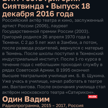
Сиятвинда
•
Выпуск 18
декабря 2016 года
Российский актёр театра и кино, заслуженный
артист России (2006), лауреат
Государственной премии России (2003).
Григорий родился 26 апреля 1970 года в
Тюмени. С 2 до 5 лет жил в Замбии, а потом,
после развода родителей, вернулся с матерью
в Тюмень. После школы поступил в Тюменский
индустриальный институт. После 1-го курса в
течение года с небольшим проходил службу в
рядах Советской Армии. В 1995 окончил
Высшее театральное училище им. Б. В. Щукина.
Уже учась в училище, начал работать в театре
им. Вахтангова. После окончания училища стал
актёром московского театра «Сатирикон».
Один Вадим
Радиопрограмма
,
2015 – 2017
,
Россия