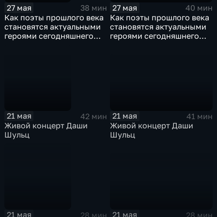
27 мая
27 мая
40 мин
38 мин
Как поэты прошлого века
Как поэты прошлого века
становятся актуальными
становятся актуальными
героями сегодняшнего
героями сегодняшнего
времени
времени
21 мая
21 мая
41 мин
42 мин
Живой концерт Даши
Живой концерт Даши
Шульц
Шульц
21 мая
21 мая
28 мин
28 мин