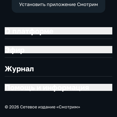
Установить приложение Смотрим
О платформе
Эфир
Журнал
Помощь и информация
© 2026 Сетевое издание «Смотрим»