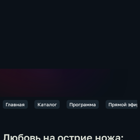
Главная
Каталог
Программа
Прямой эфир
Любовь на острие ножа: