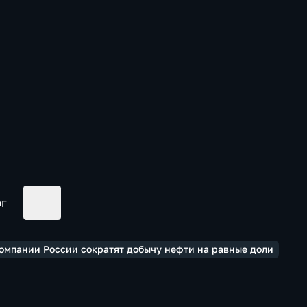
ог
компании России сократят добычу нефти на равные доли