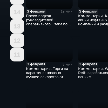
14
3 февраля
3 февраля
19 мин
Пресс-подход
Комментарии. К
руководителей
акции нефтяных
оперативного штаба по
компаний и разд
13
борьбе с коронавирусом
доход
12
11
3 февраля
3 февраля
3 мин
Комментарии. Торги на
Комментарии. W
карантине: названо
Dell: зарабатыв
лучшее лекарство от
панике
коррекции