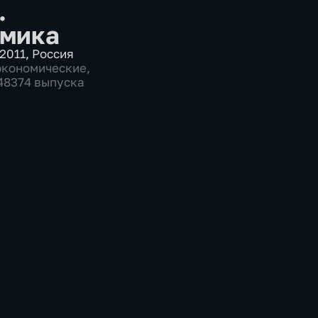
.
мика
2011
,
Россия
экономические
,
 48374 выпуска