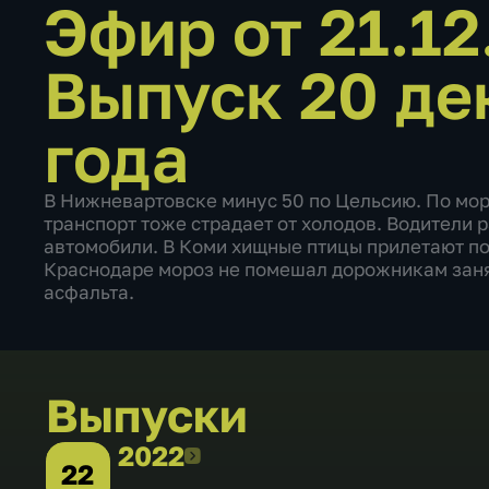
Эфир от 21.1
Выпуск 20 де
года
В Нижневартовске минус 50 по Цельсию. По мор
транспорт тоже страдает от холодов. Водители 
автомобили. В Коми хищные птицы прилетают пог
Краснодаре мороз не помешал дорожникам зан
асфальта.
Выпуски
2022
2022
22