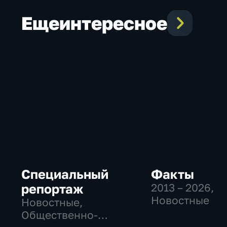
Еще
интересное
Специальный
Факты
репортаж
2013 – 2026
,
Новостные
Новостные,
Общественно-