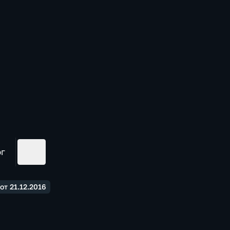
ог
т 21.12.2016