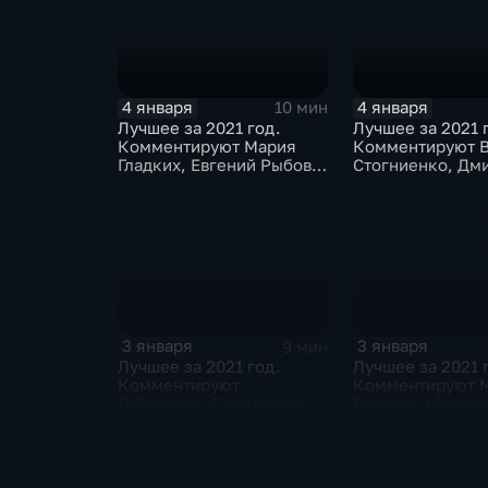
4 января
4 января
10 мин
Лучшее за 2021 год.
Лучшее за 2021 
Комментируют Мария
Комментируют 
Гладких, Евгений Рыбов и
Стогниенко, Дм
Алла Шишкина
Губерниев и Дм
Свищёв
3 января
3 января
9 мин
Лучшее за 2021 год.
Лучшее за 2021 
Комментируют
Комментируют 
Губерниев, Стогниенко и
Гладких и Влад
Евгений Ревенко
Стогниенко