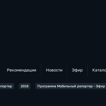
Рекомендации
Новости
Эфир
Катал
епортер
2016
Программа Мобильный репортер - Эфир о