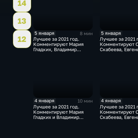
14
13
5 января
5 января
8 мин
12
Лучшее за 2021 год.
Лучшее за 2021 
Комментируют Мария
Комментируют О
Гладких, Владимир
Скабеева, Евген
Стогниенко и Елена
и Альберт Батыр
Никитина
4 января
4 января
10 мин
Лучшее за 2021 год.
Лучшее за 2021 
Комментируют Мария
Комментируют О
Гладких и Владимир
Скабеева, Евген
Стогниенко
и Елена Никитин