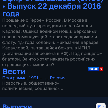
•
Выпуск 22 декабря 2016
года
Прощание с Героем России. В Москве в
последний путь проводили посла Андрея
Карлова. Оценка военной мощи. Верховный
главнокомандующий ставит задачи армии и
флоту. 4,5 года колонии. Наказание Варваре
Карауловой, пытавшейся бежать в ИГИЛ
(организация запрещена в РФ). Под прицелом
биатлон. За что хотят наказать российских
стреляющих лыжников?
Вести
Программа
,
1991 – …
,
Россия
Новостные
,
общественно-
политические
,
социально-
экономические
,
16 сезонов, 13146 выпусков
Выпуски