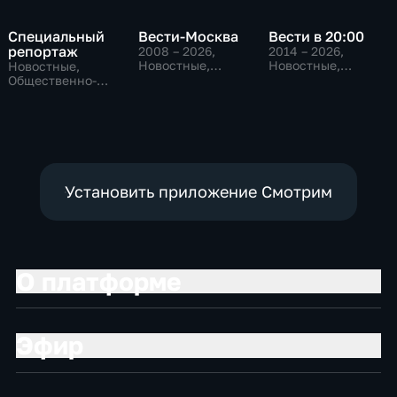
Специальный
Вести-Москва
Вести в 20:00
репортаж
2008 – 2026
,
2014 – 2026
,
Новостные,
Новостные,
Новостные,
Общественно-
Общественно-
Общественно-
политические,
политические
политические,
социально-
социально-
экономические
экономические
Установить приложение Смотрим
О платформе
Эфир