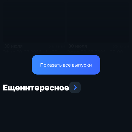
30 июля
30 июля
38 мин
38 мин
Эфир 30.07.2026 · 11:00
Эфир 30.07.2026 · 09:00
Показать все выпуски
Еще
интересное