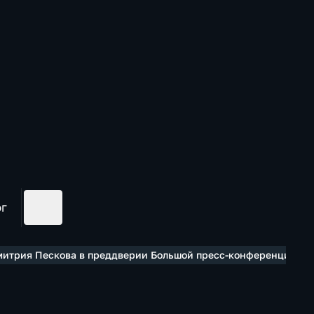
ог
митрия Пескова в преддверии Большой пресс-конференции