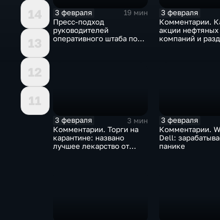
14
3 февраля
3 февраля
19 мин
Пресс-подход
Комментарии. К
руководителей
акции нефтяных
оперативного штаба по
компаний и разд
13
борьбе с коронавирусом
доход
12
11
3 февраля
3 февраля
3 мин
Комментарии. Торги на
Комментарии. W
карантине: названо
Dell: зарабатыв
лучшее лекарство от
панике
коррекции