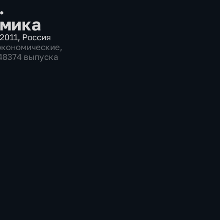
.
мика
2011
,
Россия
экономические
,
 48374 выпуска