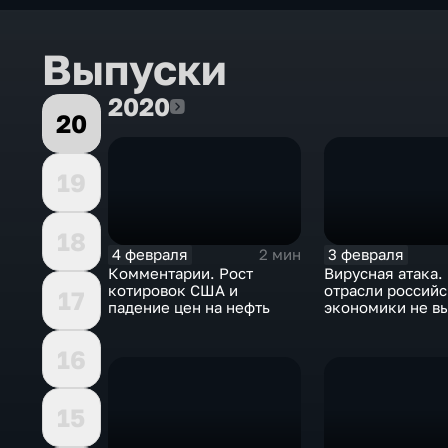
Выпуски
2020
2020
20
19
18
4 февраля
3 февраля
2 мин
Комментарии. Рост
Вирусная атака.
котировок США и
отрасли россий
17
падение цен на нефть
экономики не в
удар
16
15