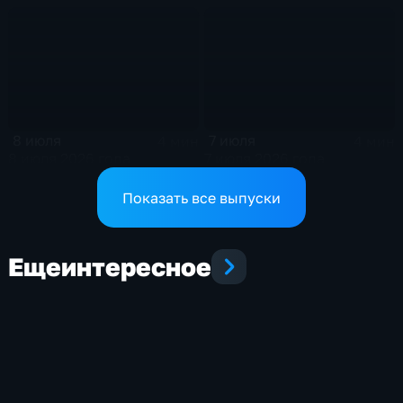
8 июля
7 июля
4 мин
4 мин
8 июля 2026 года
7 июля 2026 года
Показать все выпуски
Еще
интересное