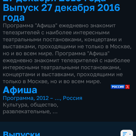
Выпуск 27 декабря 2016
года
Программа "Афиша" ежедневно знакомит
телезрителей с наиболее интересными
театральными постановками, концертами и
выставками, проходящими не только в Москве,
но и во всем мире. Программа "Афиша"
ежедневно знакомит телезрителей с наиболее
интересными театральными постановками,
концертами и выставками, проходящими не
только в Москве, но и во всем мире.
Афиша
Программа
,
2012 – …
,
Россия
Культура
,
общество
,
развлекательные
,
15 сезонов, 4972 выпуска
Выпуски