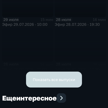
29 июля
28 июля
15 мин
16 мин
Эфир 29.07.2026 · 10:00
Эфир 28.07.2026 · 19:30
28 июля
28 июля
16 мин
15 мин
Эфир 28.07.2026 · 17:00
Эфир 28.07.2026 · 12:30
Показать все выпуски
Еще
интересное