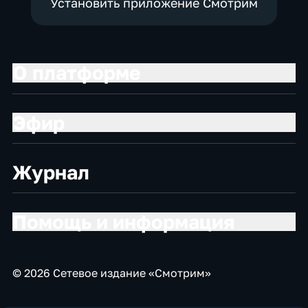
Установить приложение Смотрим
О платформе
Эфир
Журнал
Помощь и информация
© 2026 Сетевое издание «Смотрим»