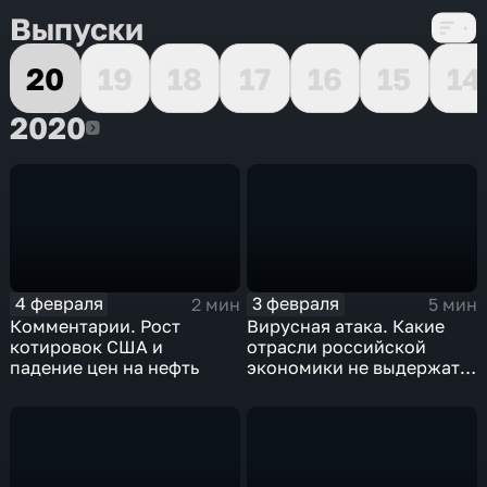
Выпуски
20
19
18
17
16
15
14
2020
2020
4 февраля
3 февраля
2 мин
5 мин
Комментарии. Рост
Вирусная атака. Какие
котировок США и
отрасли российской
падение цен на нефть
экономики не выдержат
удар