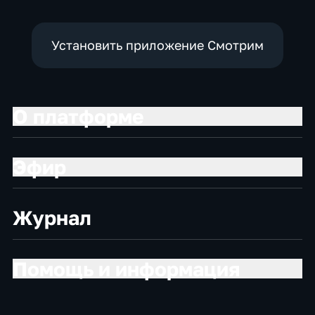
Установить приложение Смотрим
О платформе
Эфир
Журнал
Помощь и информация