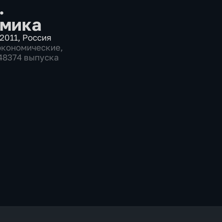
.
мика
2011
,
Россия
экономические
,
 48374 выпуска