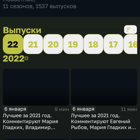
11 сезонов, 1537 выпусков
Выпуски
22
21
20
19
18
17
16
2022
2022
6 января
6 января
9 мин
11 мин
Лучшее за 2021 год.
Лучшее за 2021 год.
Комментируют Мария
Комментируют Евгений
Гладких, Владимир
Рыбов, Мария Гладких и
Стогниенко и Борис
Виктор Майгуров
Никоноров