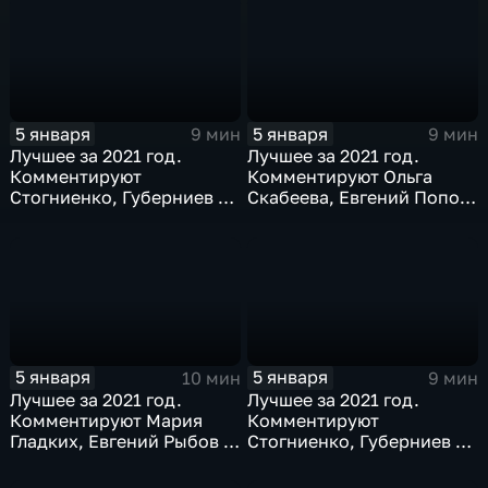
5 января
5 января
9 мин
9 мин
Лучшее за 2021 год.
Лучшее за 2021 год.
Комментируют
Комментируют Ольга
Стогниенко, Губерниев и
Скабеева, Евгений Попов
Виктор Майгуров
и Алла Шишкина
5 января
5 января
10 мин
9 мин
Лучшее за 2021 год.
Лучшее за 2021 год.
Комментируют Мария
Комментируют
Гладких, Евгений Рыбов и
Стогниенко, Губерниев и
Жириновский
Дмитрий Сафронов