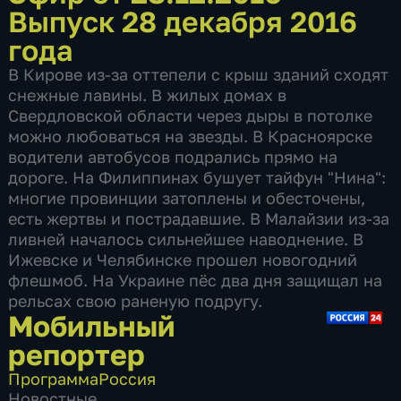
Выпуск 28 декабря 2016
года
В Кирове из-за оттепели с крыш зданий сходят
снежные лавины. В жилых домах в
Свердловской области через дыры в потолке
можно любоваться на звезды. В Красноярске
водители автобусов подрались прямо на
дороге. На Филиппинах бушует тайфун "Нина":
многие провинции затоплены и обесточены,
есть жертвы и пострадавшие. В Малайзии из-за
ливней началось сильнейшее наводнение. В
Ижевске и Челябинске прошел новогодний
флешмоб. На Украине пёс два дня защищал на
рельсах свою раненую подругу.
Мобильный
репортер
Программа
Россия
Новостные
,