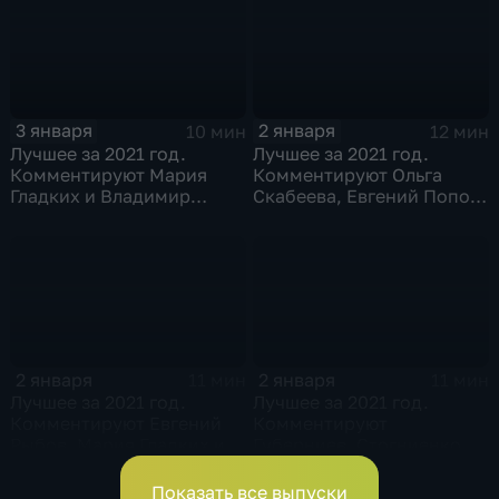
3 января
2 января
10 мин
12 мин
Лучшее за 2021 год.
Лучшее за 2021 год.
Комментируют Мария
Комментируют Ольга
Гладких и Владимир
Скабеева, Евгений Попов
Стогниенко
и Виктор Майгуров
2 января
2 января
11 мин
11 мин
Лучшее за 2021 год.
Лучшее за 2021 год.
Комментируют Евгений
Комментируют
Рыбов, Мария Гладких и
Губерниев, Стогниенко и
Владимир Жириновский
Анна Сень
Показать все выпуски