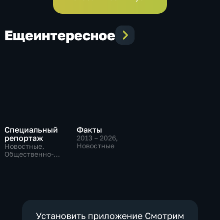
Еще
интересное
Специальный
Факты
репортаж
2013 – 2026
,
Новостные
Новостные,
Общественно-
политические,
социально-
экономические
Установить приложение Смотрим