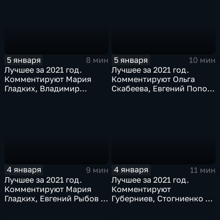
5 января
5 января
8 мин
10 мин
Лучшее за 2021 год.
Лучшее за 2021 год.
Комментируют Мария
Комментируют Ольга
Гладких, Владимир
Скабеева, Евгений Попов
Стогниенко и Елена
и Альберт Батыргазиев
Никитина
4 января
4 января
9 мин
11 мин
Лучшее за 2021 год.
Лучшее за 2021 год.
Комментируют Мария
Комментируют
Гладких, Евгений Рыбов и
Губерниев, Стогниенко и
Виталий Милонов
Дмитрий Свищёв