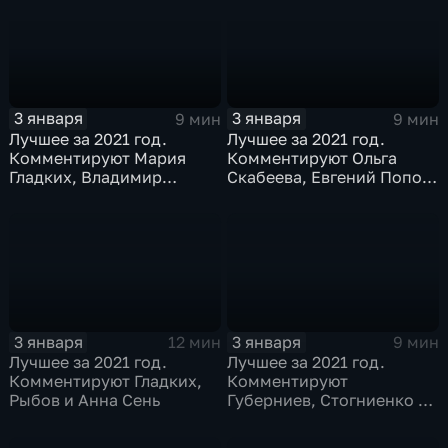
3 января
3 января
9 мин
9 мин
Лучшее за 2021 год.
Лучшее за 2021 год.
Комментируют Мария
Комментируют Ольга
Гладких, Владимир
Скабеева, Евгений Попов
Стогниенко и Борис
и Альберт Батыргазиев
Никаноров
3 января
3 января
12 мин
9 мин
Лучшее за 2021 год.
Лучшее за 2021 год.
Комментируют Гладких,
Комментируют
Рыбов и Анна Сень
Губерниев, Стогниенко и
Евгений Ревенко