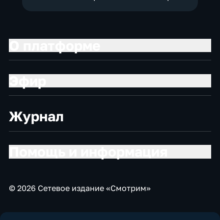
О платформе
Эфир
Журнал
Помощь и информация
© 2026 Сетевое издание «Смотрим»