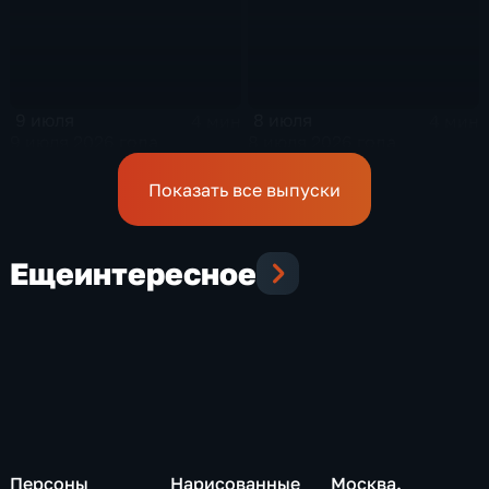
9 июля
8 июля
4 мин
4 мин
9 июля 2026 года
8 июля 2026 года
Показать все выпуски
Еще
интересное
Персоны
Нарисованные
Москва.